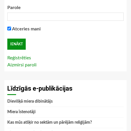
Parole
Atceries mani
Reģistrēties
Aizmirsi paroli
Līdzīgās e-publikācijas
Dievišķā miera dibinātājs
Miera īstenotāji
Kas mūs atšķir no sektām un pārējām reliģijām?