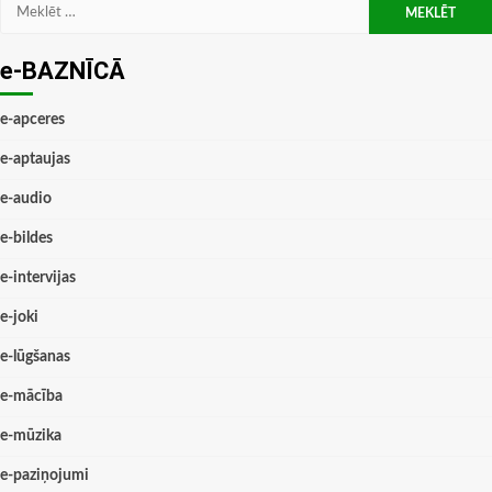
Meklēt:
e-BAZNĪCĀ
e-apceres
e-aptaujas
e-audio
e-bildes
e-intervijas
e-joki
e-lūgšanas
e-mācība
e-mūzika
e-paziņojumi