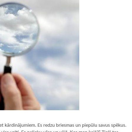
ret kārdinājumiem. Es redzu briesmas un piepūlu savus spēkus.