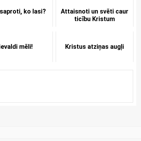
 saproti, ko lasi?
Attaisnoti un svēti caur
ticību Kristum
ievaldi mēli!
Kristus atziņas augļi