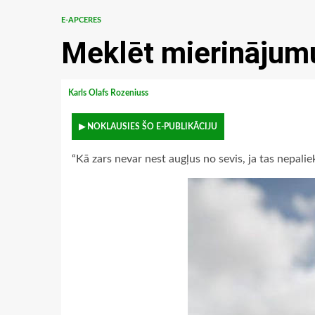
E-APCERES
Meklēt mierinājum
Karls Olafs Rozeniuss
▶ NOKLAUSIES ŠO E-PUBLIKĀCIJU
“Kā zars nevar nest augļus no sevis, ja tas nepaliek