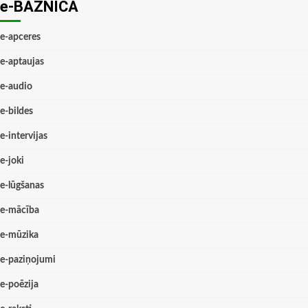
e-BAZNĪCĀ
e-apceres
e-aptaujas
e-audio
e-bildes
e-intervijas
e-joki
e-lūgšanas
e-mācība
e-mūzika
e-paziņojumi
e-poēzija