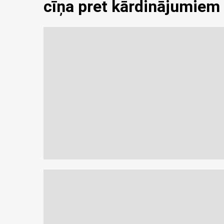
cīņa pret kārdinājumiem