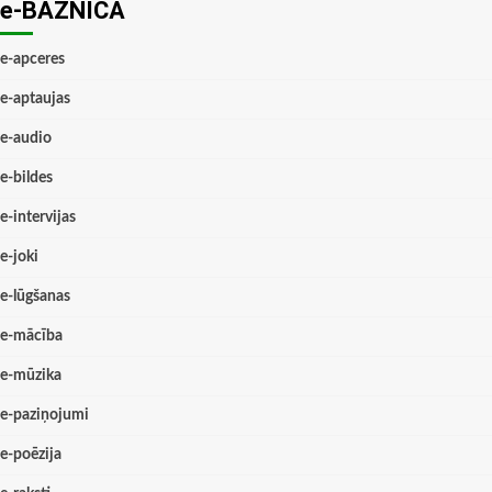
e-BAZNĪCĀ
e-apceres
e-aptaujas
e-audio
e-bildes
e-intervijas
e-joki
e-lūgšanas
e-mācība
e-mūzika
e-paziņojumi
e-poēzija