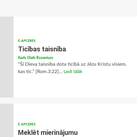
E-APCERES
Ticības taisnība
Karls Olafs Rozeniuss
“Šī Dieva taisnība dota ticībā uz Jēzu Kristu visiem,
kas tic.” [Rom.3:22]...
Lasīt tālāk
E-APCERES
Meklēt mierinājumu