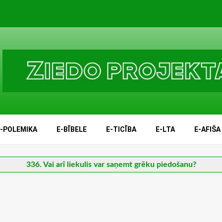
E-POLEMIKA
E-BĪBELE
E-TICĪBA
E-LTA
E-AFIŠA
336. Vai arī liekulis var saņemt grēku piedošanu?