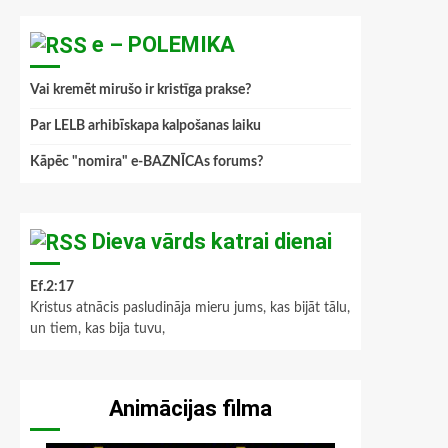
e – POLEMIKA
Vai kremēt mirušo ir kristīga prakse?
Par LELB arhibīskapa kalpošanas laiku
Kāpēc "nomira" e-BAZNĪCAs forums?
Dieva vārds katrai dienai
Ef.2:17
Kristus atnācis pasludināja mieru jums, kas bijāt tālu,
un tiem, kas bija tuvu,
Animācijas filma