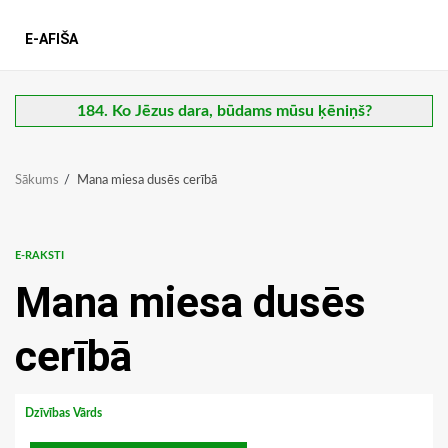
E-AFIŠA
184. Ko Jēzus dara, būdams mūsu ķēniņš?
Sākums
Mana miesa dusēs cerībā
E-RAKSTI
Mana miesa dusēs
cerībā
Dzīvības Vārds