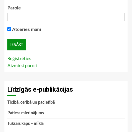
Parole
Atceries mani
Reģistrēties
Aizmirsi paroli
Līdzīgās e-publikācijas
Ticībā, cerībā un pacietībā
Patiess mierinājums
Tukšais kaps – mīkla