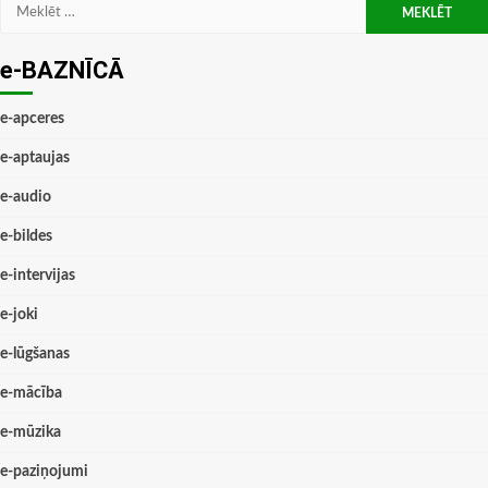
Meklēt:
e-BAZNĪCĀ
e-apceres
e-aptaujas
e-audio
e-bildes
e-intervijas
e-joki
e-lūgšanas
e-mācība
e-mūzika
e-paziņojumi