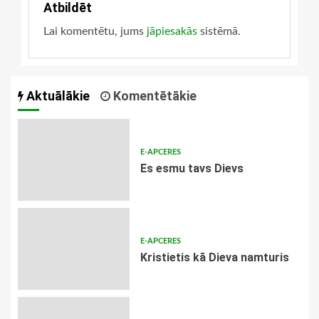
Atbildēt
Lai komentētu, jums
jāpiesakās
sistēmā.
Aktuālākie
Komentētākie
E-APCERES
Es esmu tavs Dievs
E-APCERES
Kristietis kā Dieva namturis