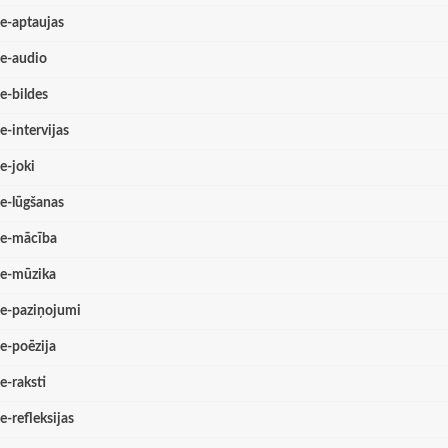
e-aptaujas
e-audio
e-bildes
e-intervijas
e-joki
e-lūgšanas
e-mācība
e-mūzika
e-paziņojumi
e-poēzija
e-raksti
e-refleksijas