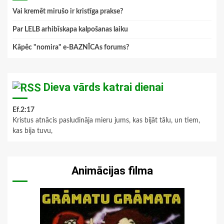
Vai kremēt mirušo ir kristīga prakse?
Par LELB arhibīskapa kalpošanas laiku
Kāpēc "nomira" e-BAZNĪCAs forums?
Dieva vārds katrai dienai
Ef.2:17
Kristus atnācis pasludināja mieru jums, kas bijāt tālu, un tiem,
kas bija tuvu,
Animācijas filma