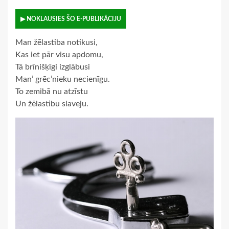
▶ NOKLAUSIES ŠO E-PUBLIKĀCIJU
Man žēlastiba notikusi,
Kas iet pār visu apdomu,
Tā brīnišķīgi izglābusi
Man’ grēc’nieku necienīgu.
To zemibā nu atzīstu
Un žēlastibu slaveju.