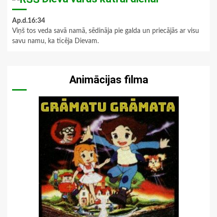
Ap.d.16:34
Viņš tos veda savā namā, sēdināja pie galda un priecājās ar visu
savu namu, ka ticēja Dievam.
Animācijas filma