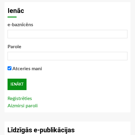
Ienāc
e-baznīcēns
Parole
Atceries mani
Reģistrēties
Aizmirsi paroli
Līdzīgās e-publikācijas