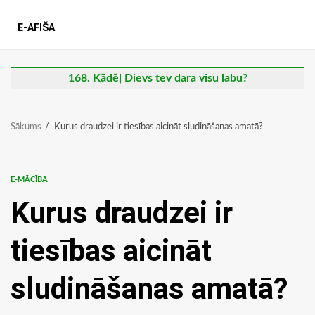
E-AFIŠA
168. Kādēļ Dievs tev dara visu labu?
Sākums
Kurus draudzei ir tiesības aicināt sludināšanas amatā?
E-MĀCĪBA
Kurus draudzei ir
tiesības aicināt
sludināšanas amatā?