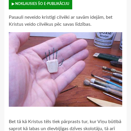
▶ NOKLAUSIES ŠO E-PUBLIKĀCIJU
Pasauli neveido kristīgi cilvēki ar savām idejām, bet
Kristus veido cilvēkus pēc savas līdzības.
Bet tā kā Kristus tēls tiek pārprasts tur, kur Viņu būtībā
saprot kā labas un dievbijīgas dzīves skolotāju, tā arī