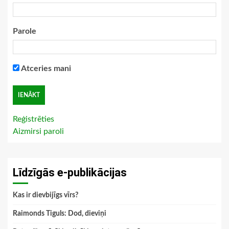
Parole
Atceries mani
Reģistrēties
Aizmirsi paroli
Līdzīgās e-publikācijas
Kas ir dievbijīgs vīrs?
Raimonds Tiguls: Dod, dieviņi