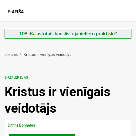
E-AFIŠA
109. Kā astotais bauslis ir jāpielieto praktiski?
Sākums
Kristus ir vienīgais veidotājs
E-REFLEKSIJAS
Kristus ir vienīgais
veidotājs
Dītrihs Bonhēfers