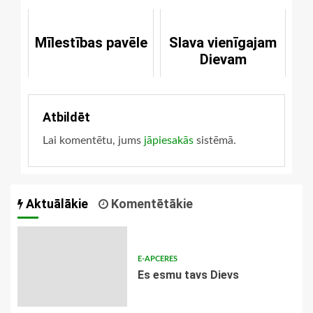
Mīlestības pavēle
Slava vienīgajam
Dievam
Atbildēt
Lai komentētu, jums
jāpiesakās
sistēmā.
Aktuālākie
Komentētākie
E-APCERES
Es esmu tavs Dievs