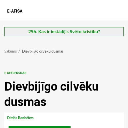
E-AFIŠA
296. Kas ir iestādījis Svēto kristību?
Sākums
Dievbijīgo cilvēku dusmas
E-REFLEKSIJAS
Dievbijīgo cilvēku
dusmas
Dītrihs Bonhēfers