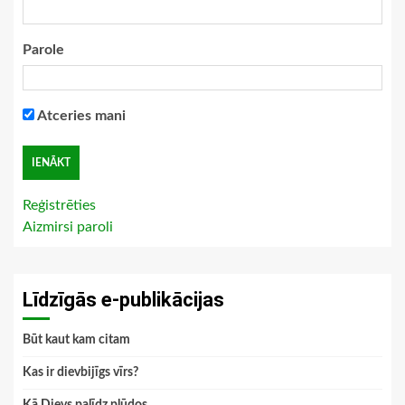
Parole
Atceries mani
Reģistrēties
Aizmirsi paroli
Līdzīgās e-publikācijas
Būt kaut kam citam
Kas ir dievbijīgs vīrs?