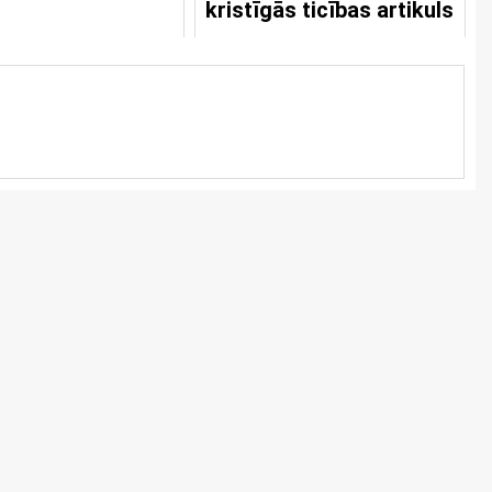
kristīgās ticības artikuls