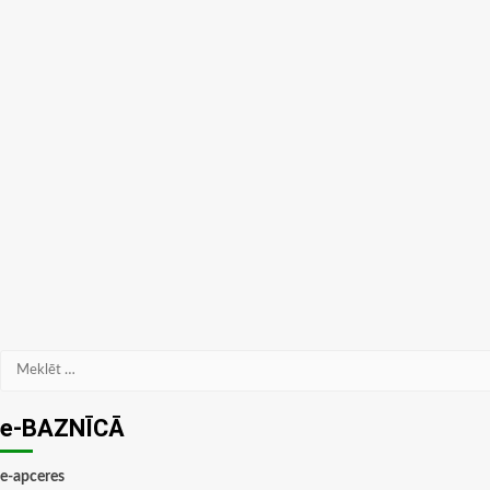
Meklēt:
e-BAZNĪCĀ
e-apceres