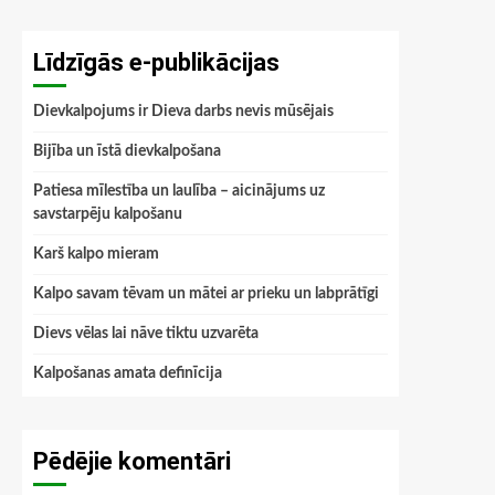
Līdzīgās e-publikācijas
Dievkalpojums ir Dieva darbs nevis mūsējais
Bijība un īstā dievkalpošana
Patiesa mīlestība un laulība – aicinājums uz
savstarpēju kalpošanu
Karš kalpo mieram
Kalpo savam tēvam un mātei ar prieku un labprātīgi
Dievs vēlas lai nāve tiktu uzvarēta
Kalpošanas amata definīcija
Pēdējie komentāri