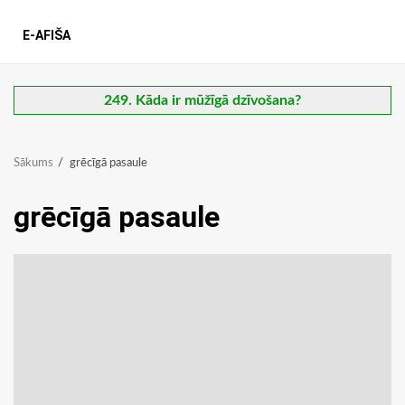
E-AFIŠA
249. Kāda ir mūžīgā dzīvošana?
Sākums
grēcīgā pasaule
grēcīgā pasaule