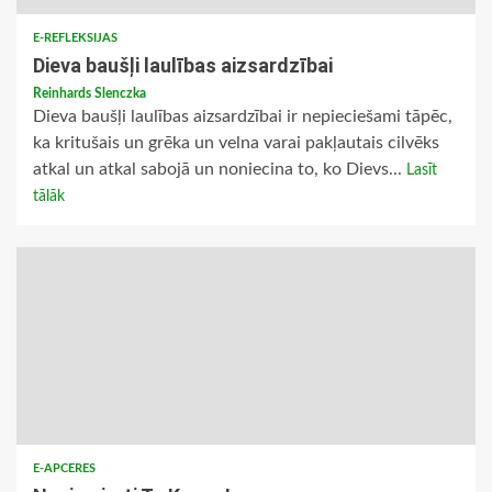
E-REFLEKSIJAS
Dieva baušļi laulības aizsardzībai
Reinhards Slenczka
Dieva baušļi laulības aizsardzībai ir nepieciešami tāpēc,
ka kritušais un grēka un velna varai pakļautais cilvēks
atkal un atkal sabojā un noniecina to, ko Dievs...
Lasīt
tālāk
E-APCERES