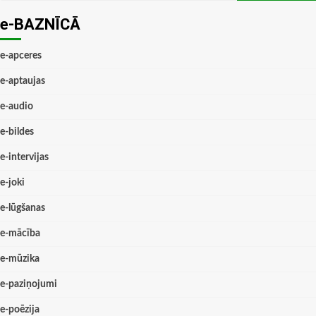
e-BAZNĪCĀ
e-apceres
e-aptaujas
e-audio
e-bildes
e-intervijas
e-joki
e-lūgšanas
e-mācība
e-mūzika
e-paziņojumi
e-poēzija