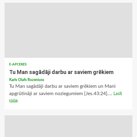
E-APCERES
Tu Man sagādāji darbu ar saviem grēkiem
Karls Olafs Rozeniuss
Tu Man sagādāji darbu ar saviem grēkiem un Mani
apgrūtināji ar saviem noziegumiem [Jes.43:24]....
Lasīt
tālāk