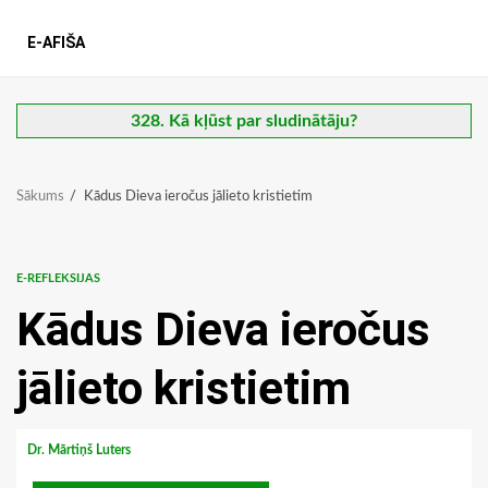
E-AFIŠA
328. Kā kļūst par sludinātāju?
Sākums
Kādus Dieva ieročus jālieto kristietim
E-REFLEKSIJAS
Kādus Dieva ieročus
jālieto kristietim
Dr. Mārtiņš Luters