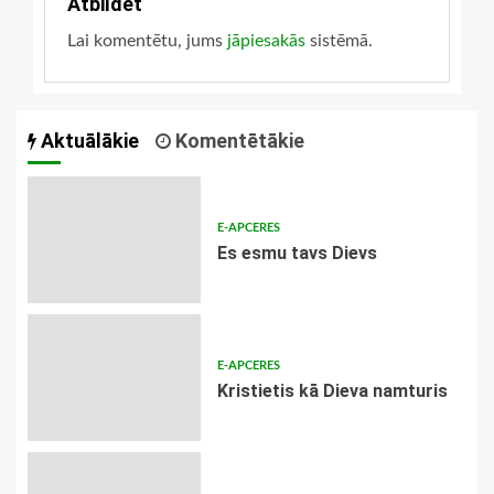
Atbildēt
Lai komentētu, jums
jāpiesakās
sistēmā.
Aktuālākie
Komentētākie
E-APCERES
Es esmu tavs Dievs
E-APCERES
Kristietis kā Dieva namturis