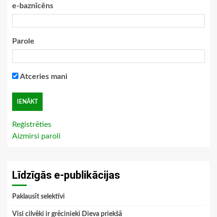
e-baznīcēns
Parole
Atceries mani
Reģistrēties
Aizmirsi paroli
Līdzīgās e-publikācijas
Paklausīt selektīvi
Visi cilvēki ir grēcinieki Dieva priekšā