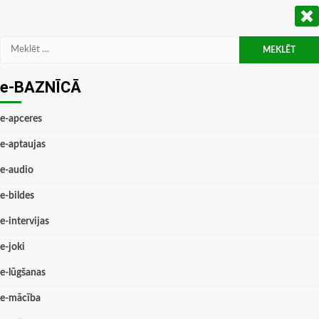
Meklēt:
e-BAZNĪCĀ
e-apceres
e-aptaujas
e-audio
e-bildes
e-intervijas
e-joki
e-lūgšanas
e-mācība