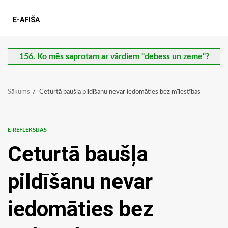
E-AFIŠA
156. Ko mēs saprotam ar vārdiem "debess un zeme"?
Sākums
Ceturtā baušļa pildīšanu nevar iedomāties bez mīlestības
E-REFLEKSIJAS
Ceturtā baušļa
pildīšanu nevar
iedomāties bez