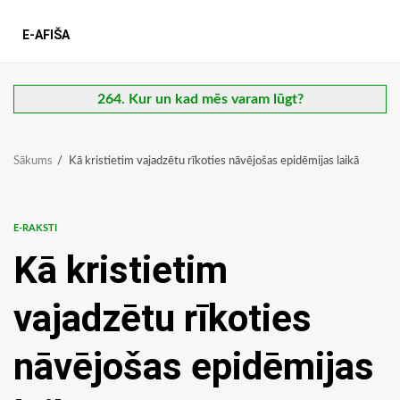
E-AFIŠA
264. Kur un kad mēs varam lūgt?
Sākums
Kā kristietim vajadzētu rīkoties nāvējošas epidēmijas laikā
E-RAKSTI
Kā kristietim
vajadzētu rīkoties
nāvējošas epidēmijas