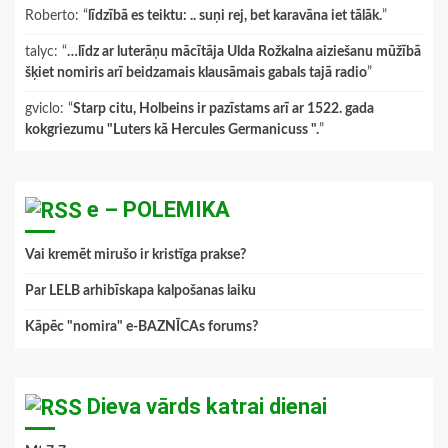
Roberto
: “
līdzībā es teiktu: .. suņi rej, bet karavāna iet tālāk.
”
talyc
: “
…līdz ar luterāņu mācītāja Ulda Rožkalna aiziešanu mūžībā
šķiet nomiris arī beidzamais klausāmais gabals tajā radio
”
gviclo
: “
Starp citu, Holbeins ir pazīstams arī ar 1522. gada
kokgriezumu "Luters kā Hercules Germanicuss ".
”
e – POLEMIKA
Vai kremēt mirušo ir kristīga prakse?
Par LELB arhibīskapa kalpošanas laiku
Kāpēc "nomira" e-BAZNĪCAs forums?
Dieva vārds katrai dienai