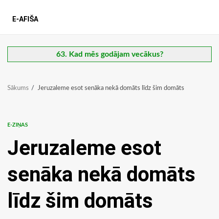
E-AFIŠA
63. Kad mēs godājam vecākus?
Sākums
Jeruzaleme esot senāka nekā domāts līdz šim domāts
E-ZIŅAS
Jeruzaleme esot
senāka nekā domāts
līdz šim domāts