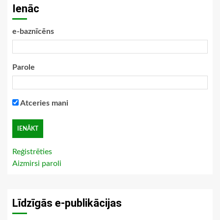
Ienāc
e-baznīcēns
Parole
Atceries mani
Reģistrēties
Aizmirsi paroli
Līdzīgās e-publikācijas