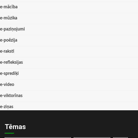
e-mācība
e-mūzika
e-paziņojumi
e-poēzija
e-raksti
e-refleksijas
e-sprediķi
e-video
e-viktorīnas
e-ziņas
Tēmas