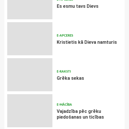
Es esmu tavs Dievs
E-APCERES
Kristietis kā Dieva namturis
E-RAKSTI
Grēka sekas
E-MĀCĪBA
Vajadzība pēc grēku
piedošanas un ticības