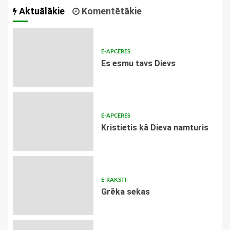
Aktuālākie
Komentētākie
E-APCERES
Es esmu tavs Dievs
E-APCERES
Kristietis kā Dieva namturis
E-RAKSTI
Grēka sekas