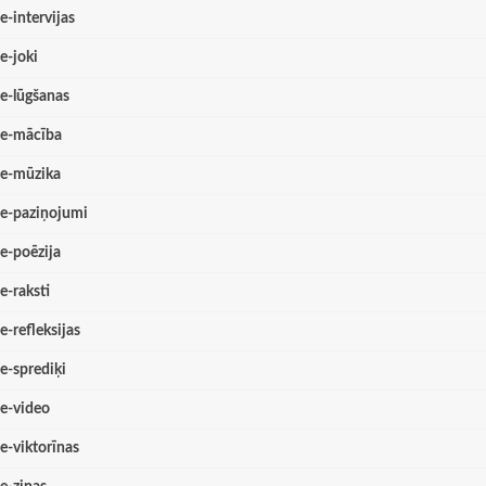
e-intervijas
e-joki
e-lūgšanas
e-mācība
e-mūzika
e-paziņojumi
e-poēzija
e-raksti
e-refleksijas
e-sprediķi
e-video
e-viktorīnas