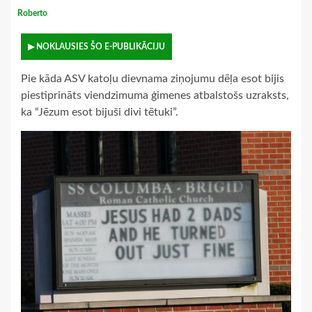
Roberto
▶ NOKLAUSIES ŠO E-PUBLIKĀCIJU
Pie kāda ASV katoļu dievnama ziņojumu dēļa esot bijis
piestiprināts viendzimuma ģimenes atbalstošs uzraksts,
ka “Jēzum esot bijuši divi tētuki”.