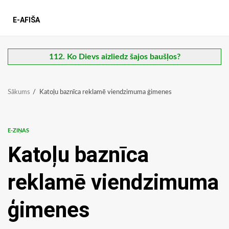
E-AFIŠA
112. Ko Dievs aizliedz šajos baušļos?
Sākums
Katoļu baznīca reklamē viendzimuma ģimenes
E-ZIŅAS
Katoļu baznīca
reklamē viendzimuma
ģimenes