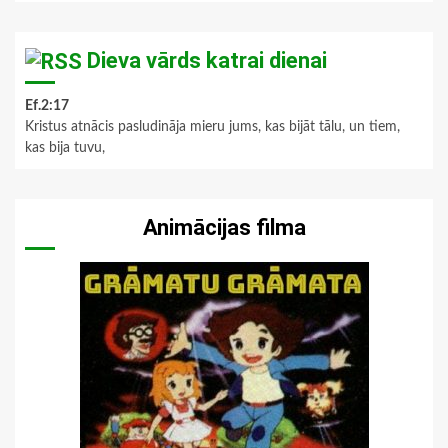
Dieva vārds katrai dienai
Ef.2:17
Kristus atnācis pasludināja mieru jums, kas bijāt tālu, un tiem,
kas bija tuvu,
Animācijas filma