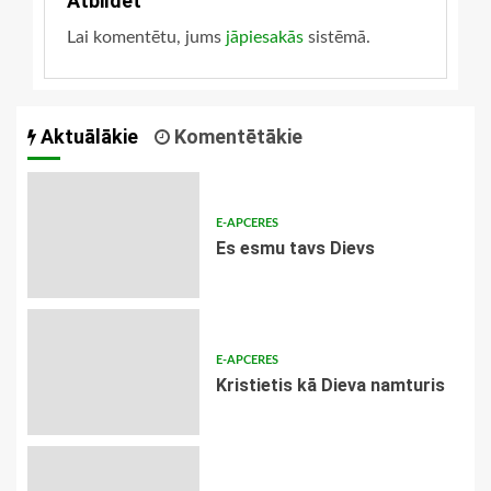
Atbildēt
Lai komentētu, jums
jāpiesakās
sistēmā.
Aktuālākie
Komentētākie
E-APCERES
Es esmu tavs Dievs
E-APCERES
Kristietis kā Dieva namturis