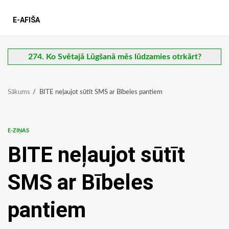
E-AFIŠA
274. Ko Svētajā Lūgšanā mēs lūdzamies otrkārt?
Sākums
BITE neļaujot sūtīt SMS ar Bībeles pantiem
E-ZIŅAS
BITE neļaujot sūtīt
SMS ar Bībeles
pantiem