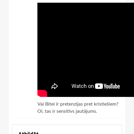
Vai Bitei ir pretenzijas pret kristiešiem?
Oi, tas ir sensitīvs jautājums.