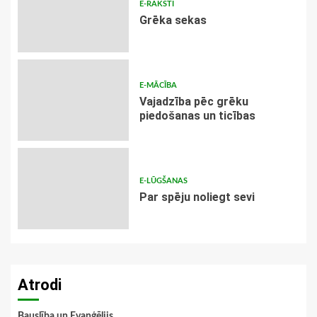
E-RAKSTI
Grēka sekas
E-MĀCĪBA
Vajadzība pēc grēku
piedošanas un ticības
E-LŪGŠANAS
Par spēju noliegt sevi
Atrodi
Bauslība un Evaņģēlijs