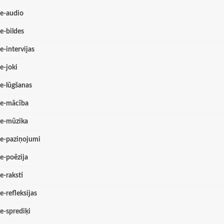
e-audio
e-bildes
e-intervijas
e-joki
e-lūgšanas
e-mācība
e-mūzika
e-paziņojumi
e-poēzija
e-raksti
e-refleksijas
e-sprediķi