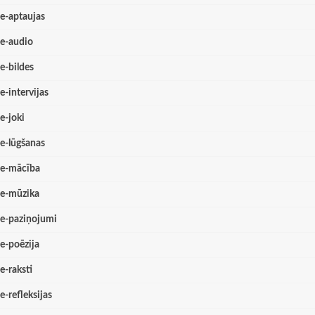
e-aptaujas
e-audio
e-bildes
e-intervijas
e-joki
e-lūgšanas
e-mācība
e-mūzika
e-paziņojumi
e-poēzija
e-raksti
e-refleksijas