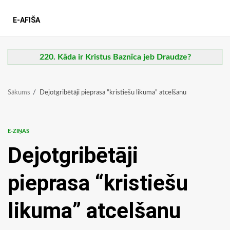
E-AFIŠA
220. Kāda ir Kristus Baznīca jeb Draudze?
Sākums
Dejotgribētāji pieprasa “kristiešu likuma” atcelšanu
E-ZIŅAS
Dejotgribētāji
pieprasa “kristiešu
likuma” atcelšanu