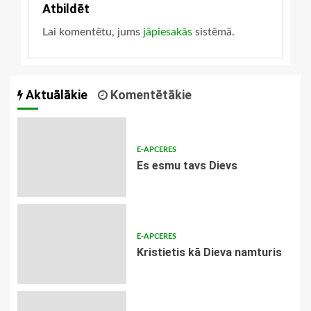
Atbildēt
Lai komentētu, jums
jāpiesakās
sistēmā.
Aktuālākie
Komentētākie
E-APCERES
Es esmu tavs Dievs
E-APCERES
Kristietis kā Dieva namturis