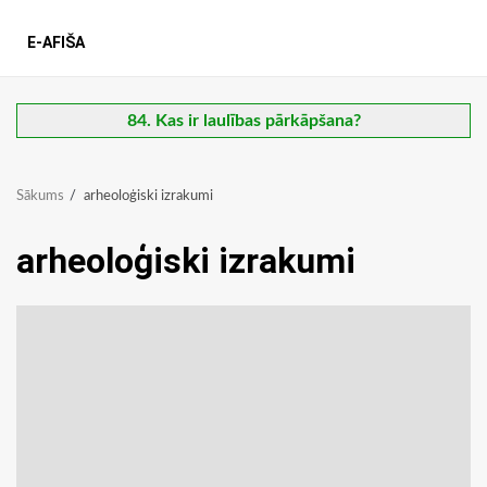
E-AFIŠA
84. Kas ir laulības pārkāpšana?
Sākums
arheoloģiski izrakumi
arheoloģiski izrakumi