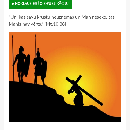
▶ NOKLAUSIES ŠO E-PUBLIKĀCIJU
“Un, kas savu krustu neuzņemas un Man neseko, tas
Manis nav vērts.” [Mt.10:38]