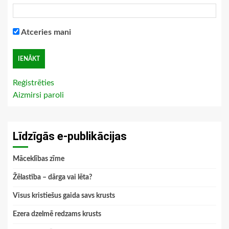
Atceries mani
Reģistrēties
Aizmirsi paroli
Līdzīgās e-publikācijas
Māceklības zīme
Žēlastība – dārga vai lēta?
Visus kristiešus gaida savs krusts
Ezera dzelmē redzams krusts