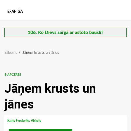
E-AFIŠA
106. Ko Dievs sargā ar astoto bausli?
Sākums
Jāņem krusts un jānes
E-APCERES
Jāņem krusts un
jānes
Karls Frederiks Vislofs