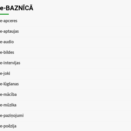
e-BAZNĪCĀ
e-apceres
e-aptaujas
e-audio
e-bildes
e-intervijas
e-joki
e-lūgšanas
e-mācība
e-mūzika
e-paziņojumi
e-poēzija