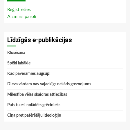
Reģistrēties
Aizmirsi paroli
Līdzīgās e-publikācijas
Klusēšana
Spēki labākie
Kad paveramies augšup!
Dieva vārdam nav vajadzīgs nekāds greznojums
Mīlestība vēlas skaidras attiecības
Pats tu esi nolādēts grēcinieks
Cīņa pret patērētāju ideoloģiju