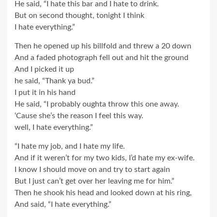
He said, “I hate this bar and I hate to drink.
But on second thought, tonight I think
I hate everything.”
Then he opened up his billfold and threw a 20 down
And a faded photograph fell out and hit the ground
And I picked it up
he said, “Thank ya bud.”
I put it in his hand
He said, “I probably oughta throw this one away.
‘Cause she’s the reason I feel this way.
well, I hate everything.”
“I hate my job, and I hate my life.
And if it weren’t for my two kids, I’d hate my ex-wife.
I know I should move on and try to start again
But I just can’t get over her leaving me for him.”
Then he shook his head and looked down at his ring,
And said, “I hate everything.”