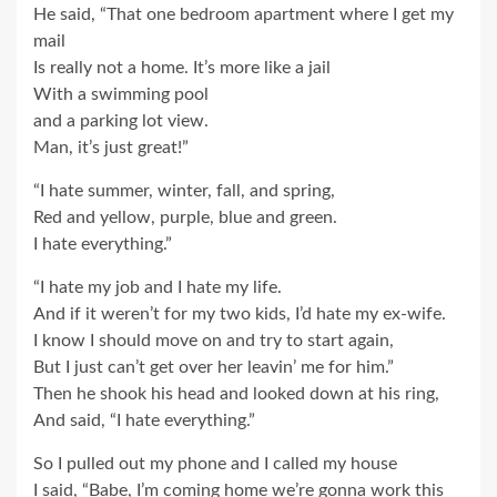
He said, “That one bedroom apartment where I get my
mail
Is really not a home. It’s more like a jail
With a swimming pool
and a parking lot view.
Man, it’s just great!”
“I hate summer, winter, fall, and spring,
Red and yellow, purple, blue and green.
I hate everything.”
“I hate my job and I hate my life.
And if it weren’t for my two kids, I’d hate my ex-wife.
I know I should move on and try to start again,
But I just can’t get over her leavin’ me for him.”
Then he shook his head and looked down at his ring,
And said, “I hate everything.”
So I pulled out my phone and I called my house
I said, “Babe, I’m coming home we’re gonna work this