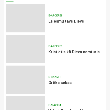
E-APCERES
Es esmu tavs Dievs
E-APCERES
Kristietis kā Dieva namturis
E-RAKSTI
Grēka sekas
E-MĀCĪBA