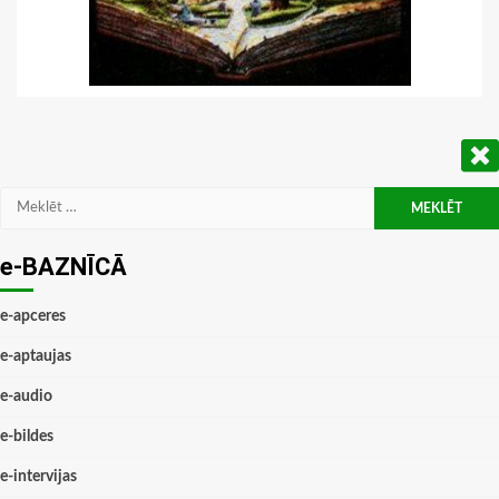
Meklēt:
e-BAZNĪCĀ
e-apceres
e-aptaujas
e-audio
e-bildes
e-intervijas