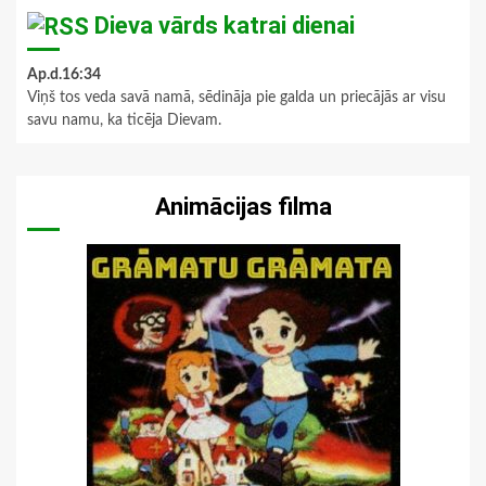
Dieva vārds katrai dienai
Ap.d.16:34
Viņš tos veda savā namā, sēdināja pie galda un priecājās ar visu
savu namu, ka ticēja Dievam.
Animācijas filma