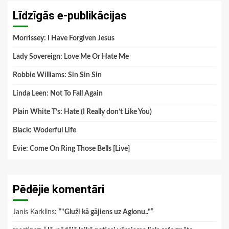
Līdzīgās e-publikācijas
Morrissey: I Have Forgiven Jesus
Lady Sovereign: Love Me Or Hate Me
Robbie Williams: Sin Sin Sin
Linda Leen: Not To Fall Again
Plain White T’s: Hate (I Really don’t Like You)
Black: Woderful Life
Evie: Come On Ring Those Bells [Live]
Pēdējie komentāri
Janis Karklins
: “
"Gluži kā gājiens uz Aglonu.."
”