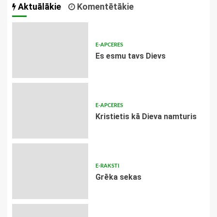
Aktuālākie
Komentētākie
E-APCERES
Es esmu tavs Dievs
E-APCERES
Kristietis kā Dieva namturis
E-RAKSTI
Grēka sekas