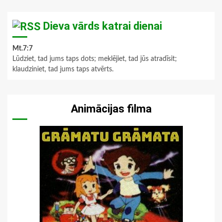
Dieva vārds katrai dienai
Mt.7:7
Lūdziet, tad jums taps dots; meklējiet, tad jūs atradīsit;
klaudziniet, tad jums taps atvērts.
Animācijas filma