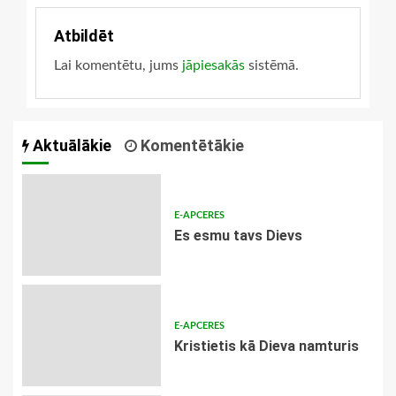
Atbildēt
Lai komentētu, jums
jāpiesakās
sistēmā.
Aktuālākie
Komentētākie
E-APCERES
Es esmu tavs Dievs
E-APCERES
Kristietis kā Dieva namturis