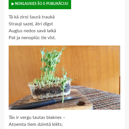
▶ NOKLAUSIES ŠO E-PUBLIKĀCIJU
Tā kā zirņi šaurā traukā
Strauji sazeļ, ātri dīgst
Augļus nedos savā laikā
Pat ja nenoplūc tie vīst.
Tās ir vergu tautas blaknes –
Atņemta tiem dzimtā klēts;