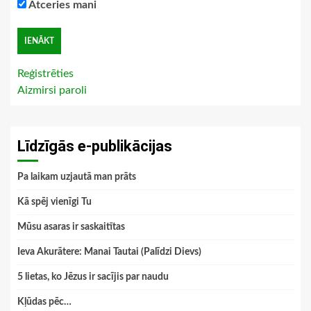
Atceries mani
Reģistrēties
Aizmirsi paroli
Līdzīgās e-publikācijas
Pa laikam uzjautā man prāts
Kā spēj vienīgi Tu
Mūsu asaras ir saskaitītas
Ieva Akurātere: Manai Tautai (Palīdzi Dievs)
5 lietas, ko Jēzus ir sacījis par naudu
Kļūdas pēc…