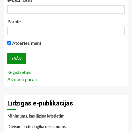
e-baznīcēns
Parole
Atceries mani
Reģistrēties
Aizmirsi paroli
Līdzīgās e-publikācijas
Minimums, kas jāzina kristietim
Dievam ir cita loģika nekā mums