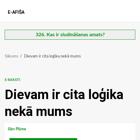
E-AFIŠA
326. Kas ir sludināšanas amats?
Sākums
Dievam ir cita loģika nekā mums
E-RAKSTI
Dievam ir cita loģika
nekā mums
Ilārs Plūme