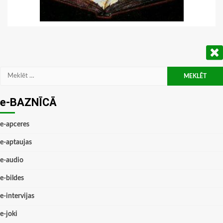
Meklēt:
e-BAZNĪCĀ
e-apceres
e-aptaujas
e-audio
e-bildes
e-intervijas
e-joki