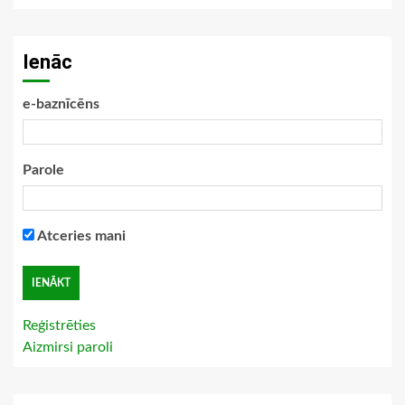
Ienāc
e-baznīcēns
Parole
Atceries mani
Reģistrēties
Aizmirsi paroli