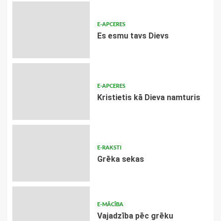
E-APCERES
Es esmu tavs Dievs
E-APCERES
Kristietis kā Dieva namturis
E-RAKSTI
Grēka sekas
E-MĀCĪBA
Vajadzība pēc grēku