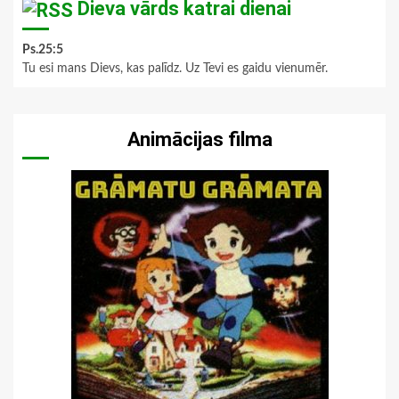
Dieva vārds katrai dienai
Ps.25:5
Tu esi mans Dievs, kas palīdz. Uz Tevi es gaidu vienumēr.
Animācijas filma