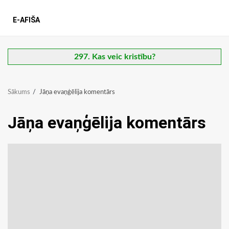
E-AFIŠA
297. Kas veic kristību?
Sākums
Jāņa evaņģēlija komentārs
Jāņa evaņģēlija komentārs