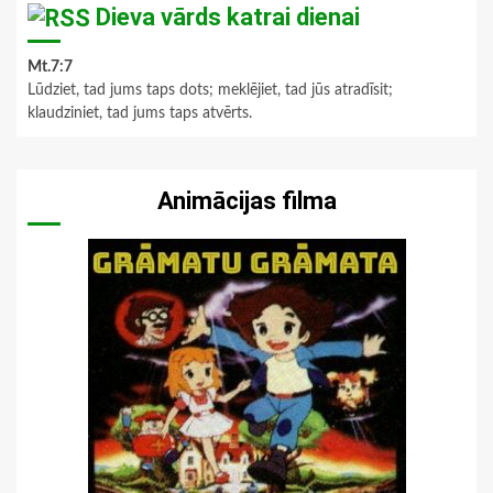
Dieva vārds katrai dienai
Mt.7:7
Lūdziet, tad jums taps dots; meklējiet, tad jūs atradīsit;
klaudziniet, tad jums taps atvērts.
Animācijas filma