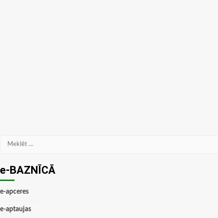
Meklēt:
e-BAZNĪCĀ
e-apceres
e-aptaujas