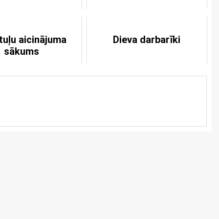
tuļu aicinājuma
Dieva darbarīki
sākums