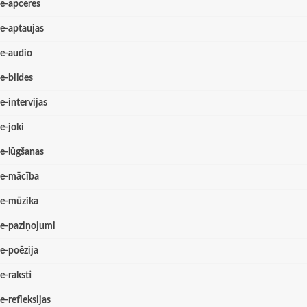
e-apceres
e-aptaujas
e-audio
e-bildes
e-intervijas
e-joki
e-lūgšanas
e-mācība
e-mūzika
e-paziņojumi
e-poēzija
e-raksti
e-refleksijas