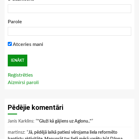
Parole
Atceries mani
Reģistrēties
Aizmirsi paroli
Pēdējie komentāri
Janis Karklins
: “
"Gluži kā gājiens uz Aglonu.."
”
martinsz
: “
Jā, pēdējā laikā patiesi vērojama liela reformēto