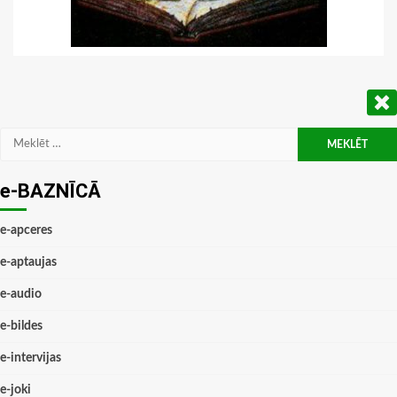
Meklēt:
e-BAZNĪCĀ
e-apceres
e-aptaujas
e-audio
e-bildes
e-intervijas
e-joki