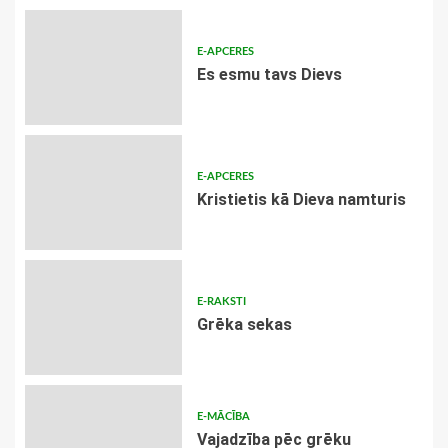
E-APCERES
Es esmu tavs Dievs
E-APCERES
Kristietis kā Dieva namturis
E-RAKSTI
Grēka sekas
E-MĀCĪBA
Vajadzība pēc grēku