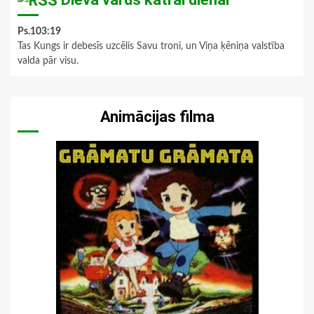
Ps.103:19
Tas Kungs ir debesīs uzcēlis Savu troni, un Viņa ķēniņa valstība
valda pār visu.
Animācijas filma