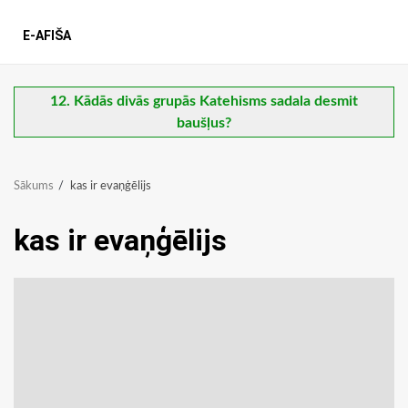
E-AFIŠA
12. Kādās divās grupās Katehisms sadala desmit
baušļus?
Sākums
kas ir evaņģēlijs
kas ir evaņģēlijs