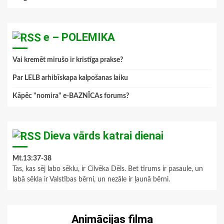
e – POLEMIKA
Vai kremēt mirušo ir kristīga prakse?
Par LELB arhibīskapa kalpošanas laiku
Kāpēc "nomira" e-BAZNĪCAs forums?
Dieva vārds katrai dienai
Mt.13:37-38
Tas, kas sēj labo sēklu, ir Cilvēka Dēls. Bet tīrums ir pasaule, un
labā sēkla ir Valstības bērni, un nezāle ir ļaunā bērni.
Animācijas filma