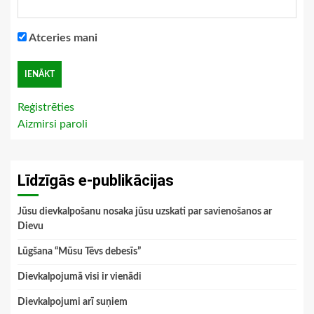
Atceries mani
Reģistrēties
Aizmirsi paroli
Līdzīgās e-publikācijas
Jūsu dievkalpošanu nosaka jūsu uzskati par savienošanos ar
Dievu
Lūgšana “Mūsu Tēvs debesīs”
Dievkalpojumā visi ir vienādi
Dievkalpojumi arī suņiem