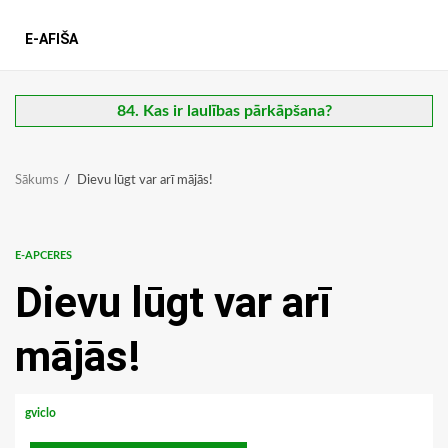
E-AFIŠA
84. Kas ir laulības pārkāpšana?
Sākums
Dievu lūgt var arī mājās!
E-APCERES
Dievu lūgt var arī
mājās!
gviclo