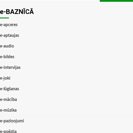
e-BAZNĪCĀ
e-apceres
e-aptaujas
e-audio
e-bildes
e-intervijas
e-joki
e-lūgšanas
e-mācība
e-mūzika
e-paziņojumi
e-poēzija