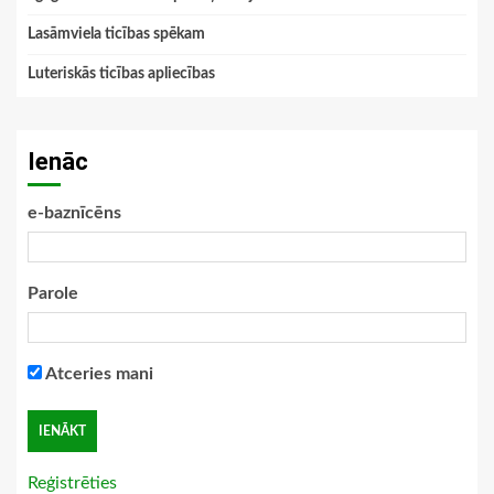
Lasāmviela ticības spēkam
Luteriskās ticības apliecības
Ienāc
e-baznīcēns
Parole
Atceries mani
Reģistrēties