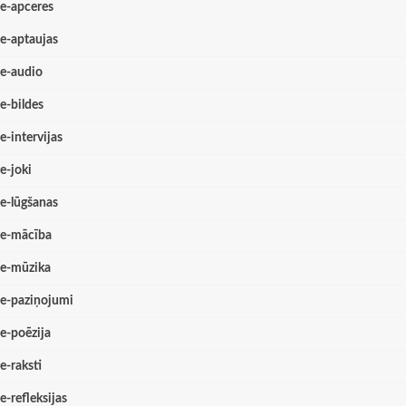
e-apceres
e-aptaujas
e-audio
e-bildes
e-intervijas
e-joki
e-lūgšanas
e-mācība
e-mūzika
e-paziņojumi
e-poēzija
e-raksti
e-refleksijas