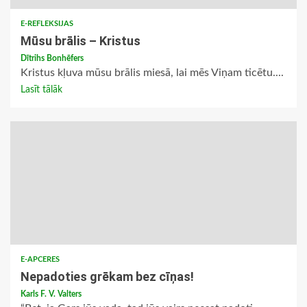
E-REFLEKSIJAS
Mūsu brālis – Kristus
Dītrihs Bonhēfers
Kristus kļuva mūsu brālis miesā, lai mēs Viņam ticētu....
Lasīt tālāk
E-APCERES
Nepadoties grēkam bez cīņas!
Karls F. V. Valters