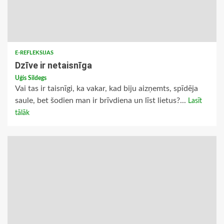
E-REFLEKSIJAS
Dzīve ir netaisnīga
Uģis Sildegs
Vai tas ir taisnīgi, ka vakar, kad biju aizņemts, spīdēja
saule, bet šodien man ir brīvdiena un līst lietus?...
Lasīt
tālāk