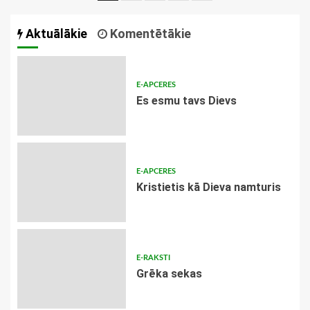
navigācija
Aktuālākie
Komentētākie
E-APCERES
Es esmu tavs Dievs
E-APCERES
Kristietis kā Dieva namturis
E-RAKSTI
Grēka sekas