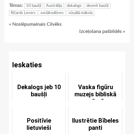
Tēmas:
10 baušļi
Austrālija
dekalogs
desmit baušļi
Ričards Levers
sociālreālisms
vizuālā māksla
Continue
« Noslēpumainais Cilvēks
Izceļošana pašbildēs »
Reading
Ieskaties
Dekalogs jeb 10
Vaska figūru
baušļi
muzejs bibliskā
mērcē
Positīvie
Ilustrētie Bībeles
lietuvieši
panti