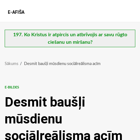
E-AFIŠA
197. Ko Kristus ir atpircis un atbrīvojis ar savu rūgto
ciešanu un miršanu?
Sākums
Desmit baušļi mūsdienu sociālreālisma acīm
E-BILDES
Desmit baušļi
mūsdienu
sociālreālisma acīm