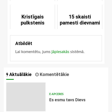
Kristīgais
15 skaisti
pulkstenis
pamesti dievnami
Atbildēt
Lai komentētu, jums
jāpiesakās
sistēmā.
Aktuālākie
Komentētākie
E-APCERES
Es esmu tavs Dievs