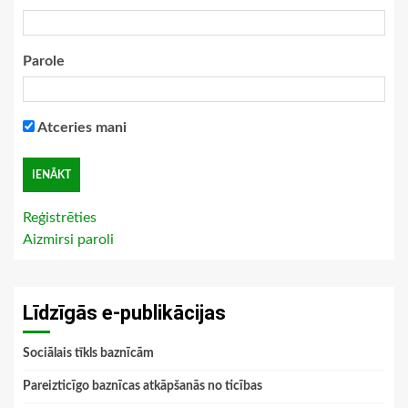
Parole
Atceries mani
Reģistrēties
Aizmirsi paroli
Līdzīgās e-publikācijas
Sociālais tīkls baznīcām
Pareizticīgo baznīcas atkāpšanās no ticības