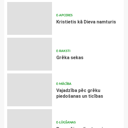
E-APCERES
Kristietis kā Dieva namturis
E-RAKSTI
Grēka sekas
E-MĀCĪBA
Vajadzība pēc grēku
piedošanas un ticības
E-LŪGŠANAS