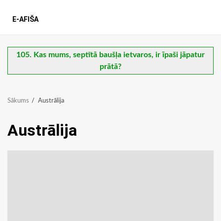
E-AFIŠA
105. Kas mums, septītā baušļa ietvaros, ir īpaši jāpatur
prātā?
Sākums
Austrālija
Austrālija