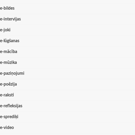
e-bildes
e-intervijas
e-joki
e-lūgšanas
e-mācība
e-mūzika
e-paziņojumi
e-poēzija
e-raksti
e-refleksijas
e-sprediķi
e-video