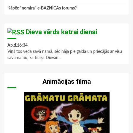
Kāpēc "nomira" e-BAZNĪCAs forums?
Dieva vārds katrai dienai
Ap.d.16:34
Viņš tos veda savā namā, sēdināja pie galda un priecājās ar visu
savu namu, ka ticēja Dievam.
Animācijas filma