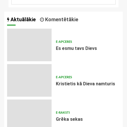
Aktuālākie
Komentētākie
E-APCERES
Es esmu tavs Dievs
E-APCERES
Kristietis kā Dieva namturis
E-RAKSTI
Grēka sekas