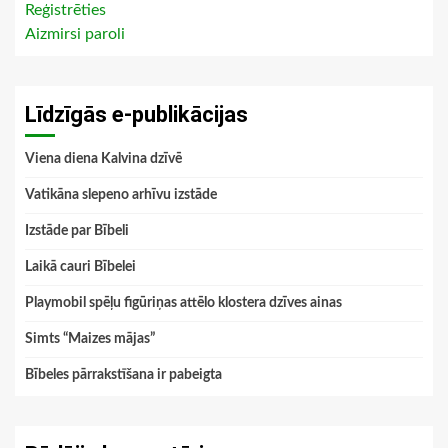
Reģistrēties
Aizmirsi paroli
Līdzīgās e-publikācijas
Viena diena Kalvina dzīvē
Vatikāna slepeno arhīvu izstāde
Izstāde par Bībeli
Laikā cauri Bībelei
Playmobil spēļu figūriņas attēlo klostera dzīves ainas
Simts “Maizes mājas”
Bībeles pārrakstīšana ir pabeigta