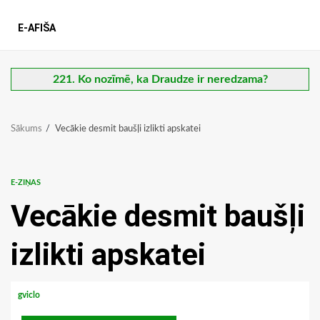
E-AFIŠA
221. Ko nozīmē, ka Draudze ir neredzama?
Sākums
Vecākie desmit baušļi izlikti apskatei
E-ZIŅAS
Vecākie desmit baušļi
izlikti apskatei
gviclo