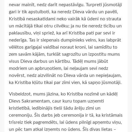
nevar mainīt, nedz darīt nepastāvīgu. Turpretī jūsmotāji
gari ir tik apstulboti, ka neredz Dieva vārdu un pavēli,
Kristībā nesaskatīdami neko vairāk kā ūdeni no strauta
un mācītājā tikai otru cilvēku; ja nu tie neredz ticību un
paklausību, viņi spriež, ka arī Kristība pati par sevi ir
nederīga. Tas ir slepenais dumpinieks velns, kas labprāt
vēlētos garīgajai valdībai noraut kroni, lai samīdītu to
zem savām kājām, turklāt sagrozītu un izpostītu mums
visus Dieva darbus un kārtību. Tādēļ mums jābūt
modriem un apbruņotiem, lai neļaujam sevi nedz
novērst, nedz aizvilināt no Dieva vārda un nepieļaujam,
ka Kristība kļūtu tikai par zīmi vien, kā sapņo jūsmotāji.
Visbeidzot, mums jāzina, ko Kristība nozīmē un kādēļ
Dievs Sakramentam, caur kuru topam uzņemti
kristietībā, iedibinājis tieši šādu ārēju zīmi un
ceremoniju. Šis darbs jeb ceremonija ir tā, ka kristāmais
trīsreiz tiek pagremdēts, lai ūdens pilnīgi apņemtu viņu,
un pēc tam atkal izņemts no ūdens. Šīs divas lietas –