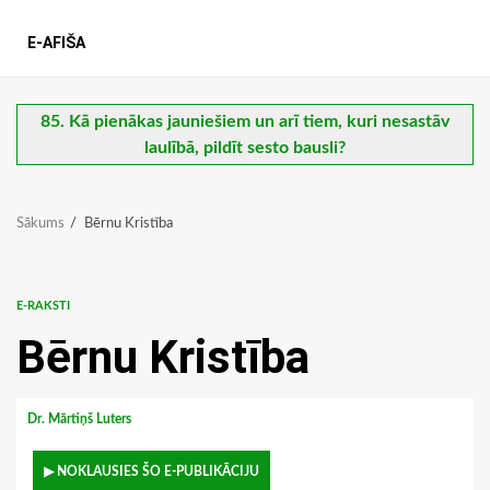
E-AFIŠA
85. Kā pienākas jauniešiem un arī tiem, kuri nesastāv
laulībā, pildīt sesto bausli?
Sākums
Bērnu Kristība
E-RAKSTI
Bērnu Kristība
Dr. Mārtiņš Luters
▶ NOKLAUSIES ŠO E-PUBLIKĀCIJU