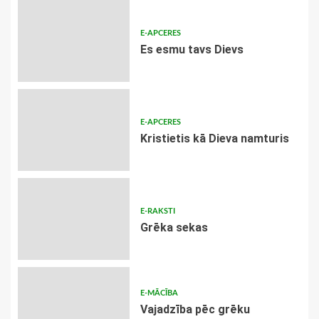
E-APCERES
Es esmu tavs Dievs
E-APCERES
Kristietis kā Dieva namturis
E-RAKSTI
Grēka sekas
E-MĀCĪBA
Vajadzība pēc grēku