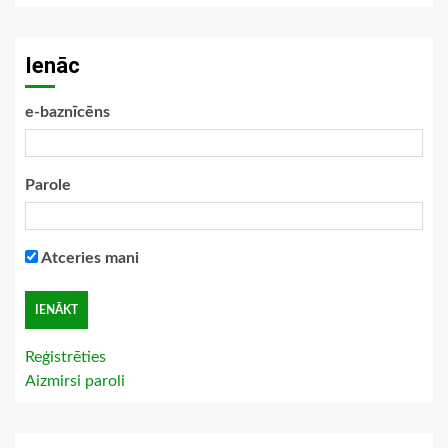
Ienāc
e-baznīcēns
Parole
Atceries mani
Reģistrēties
Aizmirsi paroli