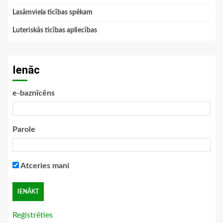
Lasāmviela ticības spēkam
Luteriskās ticības apliecības
Ienāc
e-baznīcēns
Parole
Atceries mani
Reģistrēties