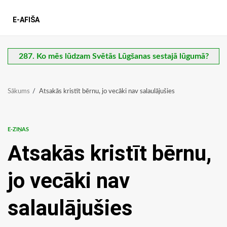
E-AFIŠA
287. Ko mēs lūdzam Svētās Lūgšanas sestajā lūgumā?
Sākums
Atsakās kristīt bērnu, jo vecāki nav salaulājušies
E-ZIŅAS
Atsakās kristīt bērnu,
jo vecāki nav
salaulājušies