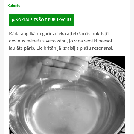
Roberto
▶ NOKLAUSIES ŠO E-PUBLIKĀCIJU
Kāda anglikāņu garīdznieka atteikšanās nokristīt
deviņus mēnešus veco zēnu, jo viņa vecāki neesot
laulāts pāris, Lielbritānijā izraisījis plašu rezonansi.