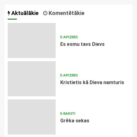
Aktuālākie
Komentētākie
E-APCERES
Es esmu tavs Dievs
E-APCERES
Kristietis kā Dieva namturis
E-RAKSTI
Grēka sekas