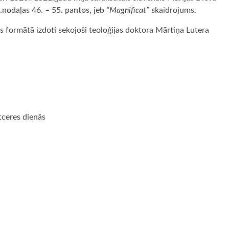
.nodaļas 46. – 55. pantos, jeb
“Magnificat”
skaidrojums.
as formātā izdoti sekojoši teoloģijas doktora Mārtiņa Lutera
tceres dienās