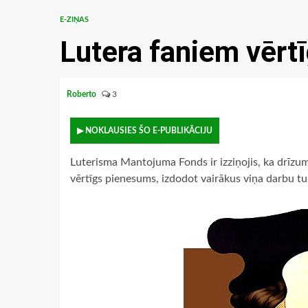
E-ZIŅAS
Lutera faniem vērt
Roberto
3
▶ NOKLAUSIES ŠO E-PUBLIKĀCIJU
Luterisma Mantojuma Fonds ir izziņojis, ka drīzu
vērtīgs pienesums, izdodot vairākus viņa darbu tu