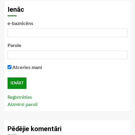
Ienāc
e-baznīcēns
Parole
Atceries mani
Reģistrēties
Aizmirsi paroli
Pēdējie komentāri