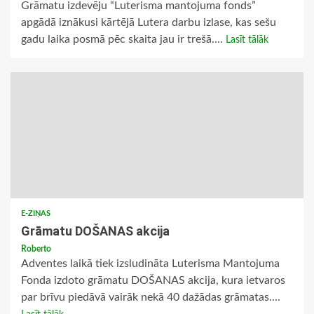
Grāmatu izdevēju “Luterisma mantojuma fonds”
apgādā iznākusi kārtējā Lutera darbu izlase, kas sešu
gadu laika posmā pēc skaita jau ir trešā....
Lasīt tālāk
E-ZIŅAS
Grāmatu DOŠANAS akcija
Roberto
Adventes laikā tiek izsludināta Luterisma Mantojuma
Fonda izdoto grāmatu DOŠANAS akcija, kura ietvaros
par brīvu piedāvā vairāk nekā 40 dažādas grāmatas....