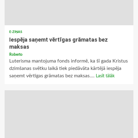
E-ZIŅAS
Iespēja saņemt vērtīgas grāmatas bez
maksas
Roberto
Luterisma mantojuma fonds informē, ka šī gada Kristus
dzimšanas svētku laikā tiek piedāvāta kārtējā iespēja
saņemt vērtīgas grāmatas bez maksas....
Lasīt tālāk