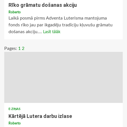
Rīko grāmatu došanas akciju
Roberto
Laikā posmā pirms Adventa Luterisma mantojuma
fonds rīko jau par ikgadēju tradīciju kļuvušu grāmatu
došanas akciju....
Lasīt tālāk
Pages:
1
2
E-ZIŅAS
Kārtējā Lutera darbu izlase
Roberto