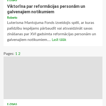
E-ZIŅAS
Viktorīna par reformācijas personām un
galvenajiem notikumiem
Roberto
Luterisma Mantojuma Fonds izveidojis spēli, ar kuras
palīdzību iespējams pārbaudīt vai atsvaidzināt savas
zināšanas par XVI gadsimta reformācijas personām un
galvenajiem notikumiem....
Lasīt tālāk
Pages:
1
2
E-ZIŅAS