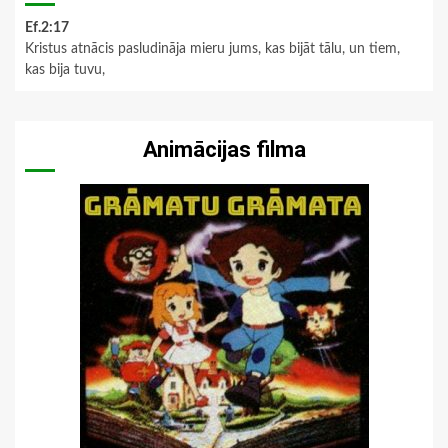
Ef.2:17
Kristus atnācis pasludināja mieru jums, kas bijāt tālu, un tiem,
kas bija tuvu,
Animācijas filma