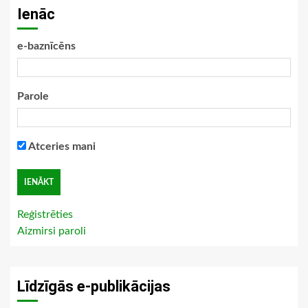
Ienāc
e-baznīcēns
Parole
Atceries mani
Reģistrēties
Aizmirsi paroli
Līdzīgās e-publikācijas