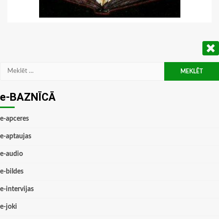
Meklēt:
e-BAZNĪCĀ
e-apceres
e-aptaujas
e-audio
e-bildes
e-intervijas
e-joki