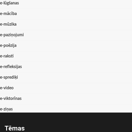
e-lūgšanas
e-mācība
e-mūzika
e-paziņojumi
e-poēzija
e-raksti
e-refleksijas
e-sprediķi
e-video
e-viktorīnas
e-ziņas
Tēmas