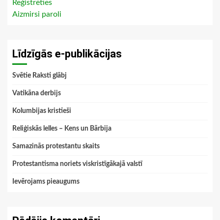
Reģistrēties
Aizmirsi paroli
Līdzīgās e-publikācijas
Svētie Raksti glābj
Vatikāna derbijs
Kolumbijas kristieši
Reliģiskās lelles – Kens un Bārbija
Samazinās protestantu skaits
Protestantisma noriets viskristīgākajā valstī
Ievērojams pieaugums