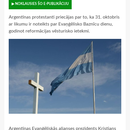
▶ NOKLAUSIES ŠO E-PUBLIKĀCIJU
Argentīnas protestanti priecājas par to, ka 31. oktobris
ar likumu ir noteikts par Evaņģēlisko Baznīcu dienu,
godinot reformācijas vēsturisko ietekmi.
Argentīnas Evaņģēliskās alianses prezidents Kristians