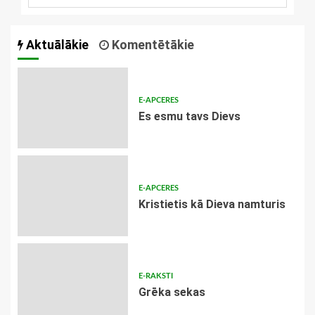
Aktuālākie
Komentētākie
E-APCERES
Es esmu tavs Dievs
E-APCERES
Kristietis kā Dieva namturis
E-RAKSTI
Grēka sekas