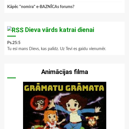
Kāpēc "nomira" e-BAZNĪCAs forums?
Dieva vārds katrai dienai
Ps.25:5
Tu esi mans Dievs, kas palīdz. Uz Tevi es gaidu vienumēr.
Animācijas filma