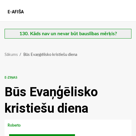
E-AFIŠA
130. Kāds nav un nevar būt bauslības mērķis?
Sākums
Būs Evaņģēlisko kristiešu diena
E-ZIŅAS
Būs Evaņģēlisko
kristiešu diena
Roberto