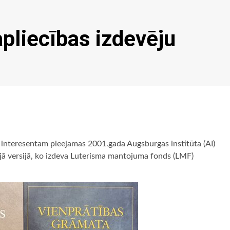
apliecības izdevēju
am interesentam pieejamas 2001.gada Augsburgas institūta (AI)
ajā versijā, ko izdeva Luterisma mantojuma fonds (LMF)