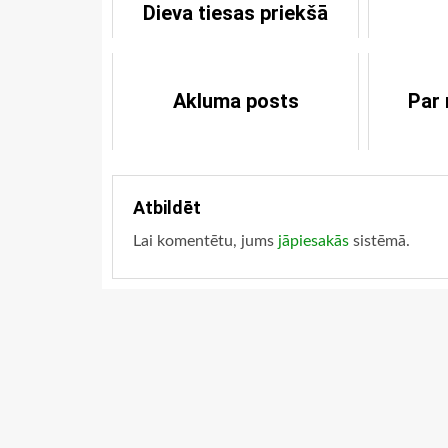
Dieva tiesas priekšā
Akluma posts
Par 
Atbildēt
Lai komentētu, jums
jāpiesakās
sistēmā.