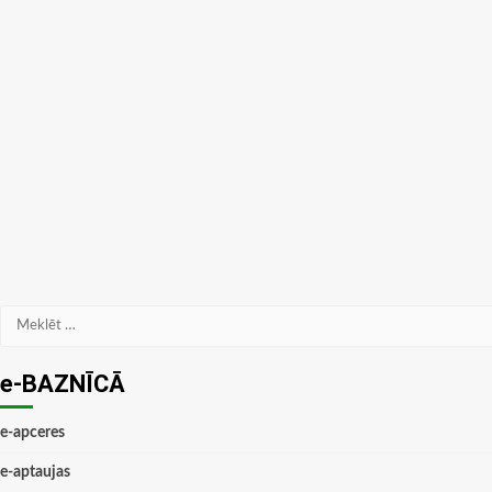
Meklēt:
e-BAZNĪCĀ
e-apceres
e-aptaujas