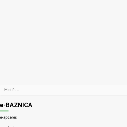
Meklēt:
e-BAZNĪCĀ
e-apceres