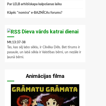
Par LELB arhibīskapa kalpošanas laiku
Kāpēc "nomira" e-BAZNĪCAs forums?
Dieva vārds katrai dienai
Mt.13:37-38
Tas, kas sēj labo sēklu, ir Cilvēka Dēls. Bet tīrums ir
pasaule, un labā sēkla ir Valstības bērni, un nezāle ir
ļaunā bērni.
Animācijas filma