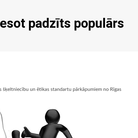
esot padzīts populārs
 šķeltniecību un ētikas standartu pārkāpumiem no Rīgas