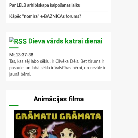
Par LELB arhibīskapa kalpošanas laiku
Kāpēc "nomira" e-BAZNĪCAs forums?
Dieva vārds katrai dienai
Mt.13:37-38
Tas, kas sēj labo sēklu, ir Cilvēka Dēls. Bet tīrums ir
pasaule, un labā sēkla ir Valstības bērni, un nezāle ir
ļaunā bērni.
Animācijas filma