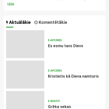
tālāk
Aktuālākie
Komentētākie
E-APCERES
Es esmu tavs Dievs
E-APCERES
Kristietis kā Dieva namturis
E-RAKSTI
Grēka sekas