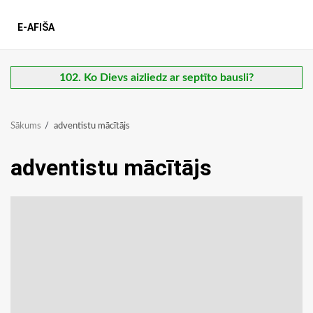
E-AFIŠA
102. Ko Dievs aizliedz ar septīto bausli?
Sākums
adventistu mācītājs
adventistu mācītājs