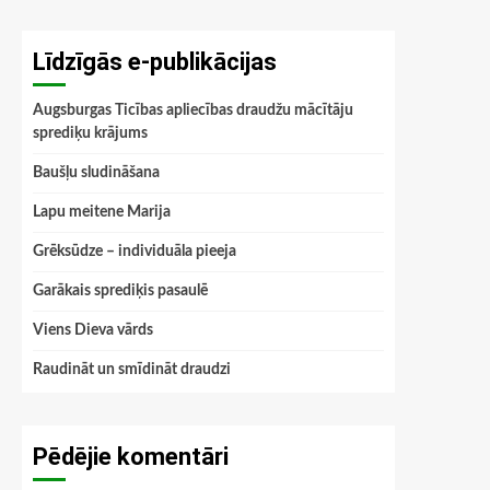
Līdzīgās e-publikācijas
Augsburgas Ticības apliecības draudžu mācītāju
sprediķu krājums
Baušļu sludināšana
Lapu meitene Marija
Grēksūdze – individuāla pieeja
Garākais sprediķis pasaulē
Viens Dieva vārds
Raudināt un smīdināt draudzi
Pēdējie komentāri