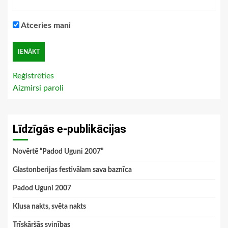
Atceries mani
Reģistrēties
Aizmirsi paroli
Līdzīgās e-publikācijas
Novērtē “Padod Uguni 2007”
Glastonberijas festivālam sava baznīca
Padod Uguni 2007
Klusa nakts, svēta nakts
Trīskāršās svinības