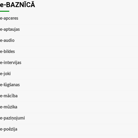
e-BAZNĪCĀ
e-apceres
e-aptaujas
e-audio
e-bildes
e-intervijas
e-joki
e-lūgšanas
e-mācība
e-mūzika
e-paziņojumi
e-poēzija