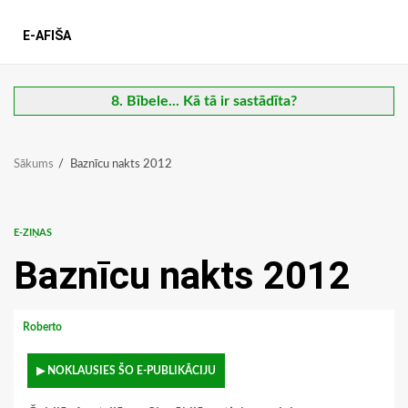
E-AFIŠA
8. Bībele... Kā tā ir sastādīta?
Sākums
Baznīcu nakts 2012
E-ZIŅAS
Baznīcu nakts 2012
Roberto
▶ NOKLAUSIES ŠO E-PUBLIKĀCIJU