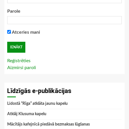
Parole
Atceries mani
Reģistrēties
Aizmirsi paroli
Līdzīgās e-publikācijas
Lidostā “Rīga” atklāta jaunu kapelu
Atklāj Klusuma kapelu
Mācītājs kafejnīcā piedāvā bezmaksas lūgšanas