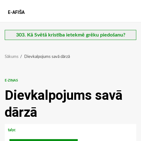
E-AFIŠA
303. Kā Svētā kristība ietekmē grēku piedošanu?
Sākums
Dievkalpojums savā dārzā
E-ZIŅAS
Dievkalpojums savā
dārzā
talyc