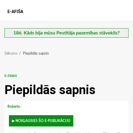
E-AFIŠA
186. Kāds bija mūsu Pestītāja pazemības stāvoklis?
Sākums
Piepildās sapnis
E-ZIŅAS
Piepildās sapnis
Roberto
▶ NOKLAUSIES ŠO E-PUBLIKĀCIJU