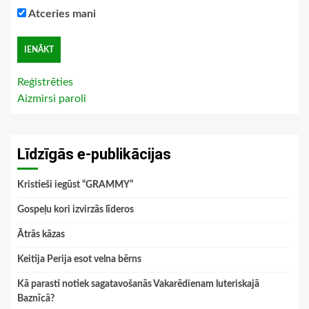
Atceries mani
Reģistrēties
Aizmirsi paroli
Līdzīgās e-publikācijas
Kristieši iegūst “GRAMMY”
Gospeļu kori izvirzās līderos
Ātrās kāzas
Keitija Perija esot velna bērns
Kā parasti notiek sagatavošanās Vakarēdienam luteriskajā
Baznīcā?