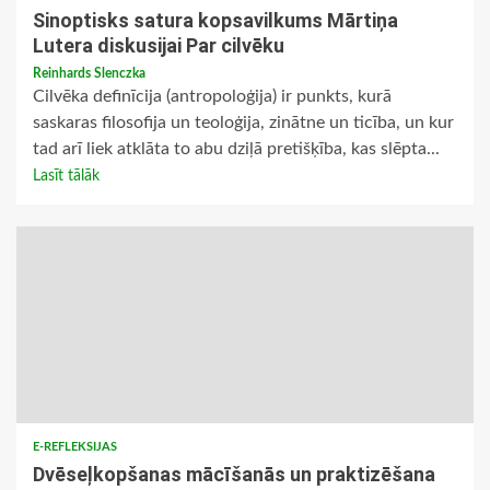
Sinoptisks satura kopsavilkums Mārtiņa
Lutera diskusijai Par cilvēku
Reinhards Slenczka
Cilvēka definīcija (antropoloģija) ir punkts, kurā
saskaras filosofija un teoloģija, zinātne un ticība, un kur
tad arī liek atklāta to abu dziļā pretišķība, kas slēpta...
Lasīt tālāk
E-REFLEKSIJAS
Dvēseļkopšanas mācīšanās un praktizēšana