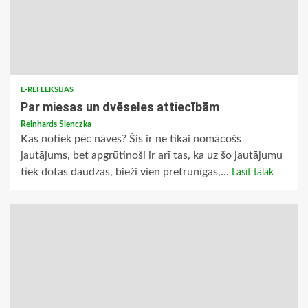
E-REFLEKSIJAS
Par miesas un dvēseles attiecībām
Reinhards Slenczka
Kas notiek pēc nāves? Šis ir ne tikai nomācošs
jautājums, bet apgrūtinoši ir arī tas, ka uz šo jautājumu
tiek dotas daudzas, bieži vien pretrunīgas,...
Lasīt tālāk