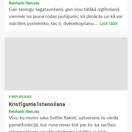
Reinhards Slenczka
Gan teologu sagatavošanā, gan viņu tālākā izglītošanā
vienmēr no jauna rodas jautājums, kā jāmācās un kā var
mācīties poimēniku, tas ir, dvēseļkopšanu....
Lasīt tālāk
E-REFLEKSIJAS
Kristīguma īstenošana
Reinhards Slenczka
Viss, ko mums saka Svētie Raksti, uztverams to vārda
pamatfunkcijā, kur runa nevar būt par to, ka sacītais