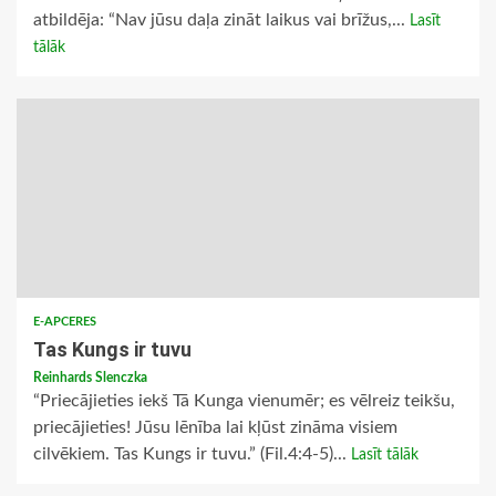
atbildēja: “Nav jūsu daļa zināt laikus vai brīžus,...
Lasīt
tālāk
E-APCERES
Tas Kungs ir tuvu
Reinhards Slenczka
“Priecājieties iekš Tā Kunga vienumēr; es vēlreiz teikšu,
priecājieties! Jūsu lēnība lai kļūst zināma visiem
cilvēkiem. Tas Kungs ir tuvu.” (Fil.4:4-5)...
Lasīt tālāk