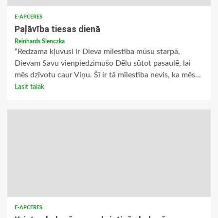
E-APCERES
Paļāvība tiesas dienā
Reinhards Slenczka
“Redzama kļuvusi ir Dieva mīlestība mūsu starpā,
Dievam Savu vienpiedzimušo Dēlu sūtot pasaulē, lai
mēs dzīvotu caur Viņu. Šī ir tā mīlestība nevis, ka mēs...
Lasīt tālāk
E-APCERES